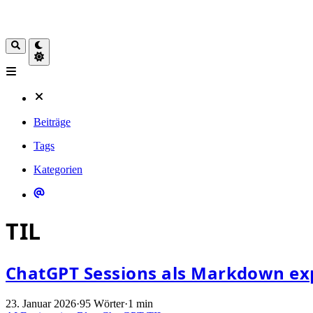
Beiträge
Tags
Kategorien
TIL
ChatGPT Sessions als Markdown ex
23. Januar 2026
·
95 Wörter
·
1 min