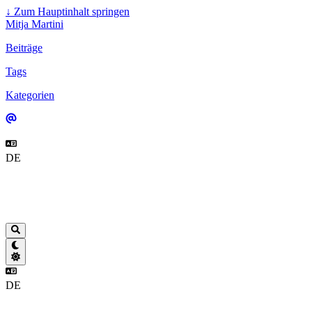
↓
Zum Hauptinhalt springen
Mitja Martini
Beiträge
Tags
Kategorien
DE
DE