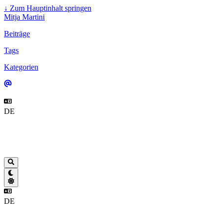
↓
Zum Hauptinhalt springen
Mitja Martini
Beiträge
Tags
Kategorien
DE
DE