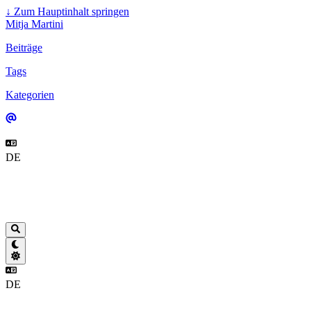
↓
Zum Hauptinhalt springen
Mitja Martini
Beiträge
Tags
Kategorien
DE
DE