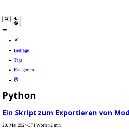
Beiträge
Tags
Kategorien
Python
Ein Skript zum Exportieren von Mo
28. Mai 2024
·
374 Wörter
·
2 min