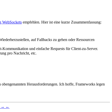
ng WebSockets
empfehlen. Hier ist eine kurze Zusammenfassung:
iederherzustellen, auf Fallbacks zu gehen oder Ressourcen
nt-Kommunikation und einfache Requests für Client-zu-Server.
ung pro Nachricht, etc.
den obengenannten Herausforderungen. Ich hoffe, Frameworks legen
→
←