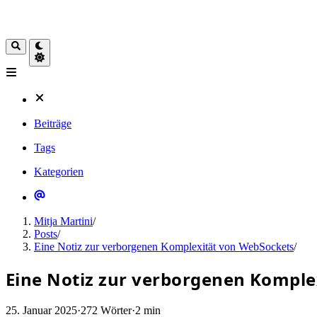
Beiträge
Tags
Kategorien
Mitja Martini
/
Posts
/
Eine Notiz zur verborgenen Komplexität von WebSockets
/
Eine Notiz zur verborgenen Komple
25. Januar 2025
·
272 Wörter
·
2 min