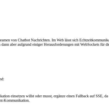
reamen von Chatbot Nachrichten. Im Web lässt sich Echtzeitkommunik
n dann aber aufgrund einiger Herausforderungen mit WebSockets für die
nd:
ion einsetzen willst oder musst, ergänze einen Fallback auf SSE, da
ent-Kommunikation.