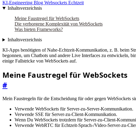
KI-Engineering
Blog
Websockets
Echtzeit
Inhaltsverzeichnis
Meine Faustregel für WebSockets
Die verborgene Komplexität von WebSockets
Was bieten Frameworks?
Inhaltsverzeichnis
KI-Apps benötigten of Nahe-Echtzeit-Kommunikation, z. B. beim St
begonnen, um Chatbots und andere Live Interfaces zu entwickeln, bi
einige Fallstricke von WebSockets auf.
Meine Faustregel für WebSockets
#
Mein Faustregeln für die Entscheidung für oder gegen WebSockets si
Verwende WebSockets für Server-zu-Server-Kommunikation.
Verwende SSE für Server-zu-Client-Kommunikation.
Wenn Du WebSockets trotzdem für Server-zu-Client-Kommunikat
Verwende WebRTC für Echtzeit-Sprach-/Video-Server-zu-Cli