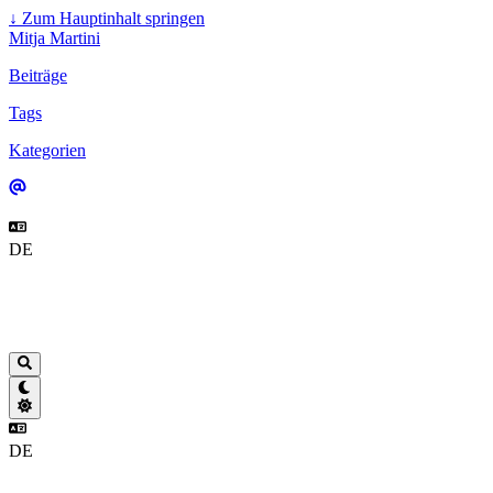
↓
Zum Hauptinhalt springen
Mitja Martini
Beiträge
Tags
Kategorien
DE
DE