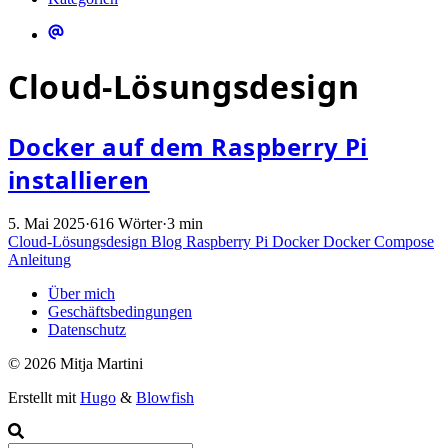
Cloud-Lösungsdesign
Docker auf dem Raspberry Pi
installieren
5. Mai 2025
·
616 Wörter
·
3 min
Cloud-Lösungsdesign
Blog
Raspberry Pi
Docker
Docker Compose
Anleitung
Über mich
Geschäftsbedingungen
Datenschutz
© 2026 Mitja Martini
Erstellt mit
Hugo
&
Blowfish