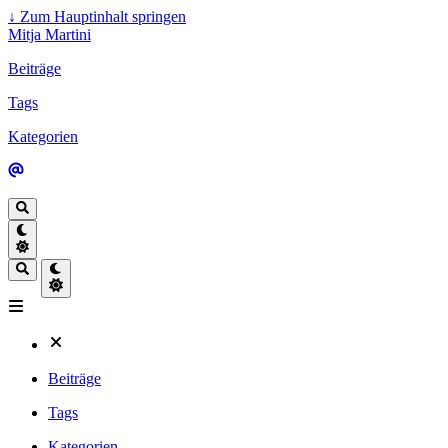
↓
Zum Hauptinhalt springen
Mitja Martini
Beiträge
Tags
Kategorien
Beiträge
Tags
Kategorien