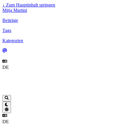
↓
Zum Hauptinhalt springen
Mitja Martini
Beiträge
Tags
Kategorien
DE
DE