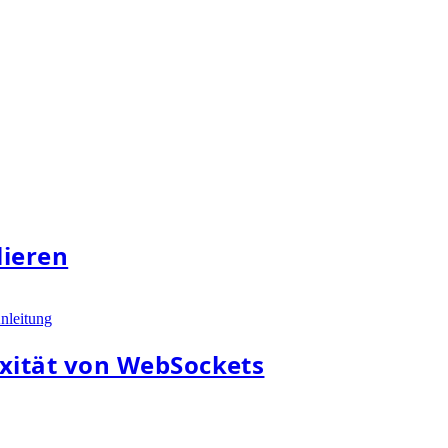
lieren
nleitung
xität von WebSockets