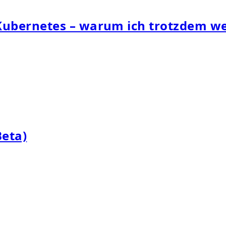
 Kubernetes – warum ich trotzdem w
eta)