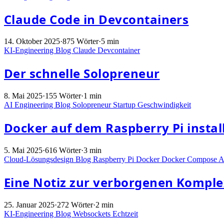
Claude Code in Devcontainers
14. Oktober 2025
·
875 Wörter
·
5 min
KI-Engineering
Blog
Claude
Devcontainer
Der schnelle Solopreneur
8. Mai 2025
·
155 Wörter
·
1 min
AI Engineering
Blog
Solopreneur
Startup
Geschwindigkeit
Docker auf dem Raspberry Pi instal
5. Mai 2025
·
616 Wörter
·
3 min
Cloud-Lösungsdesign
Blog
Raspberry Pi
Docker
Docker Compose
A
Eine Notiz zur verborgenen Komple
25. Januar 2025
·
272 Wörter
·
2 min
KI-Engineering
Blog
Websockets
Echtzeit